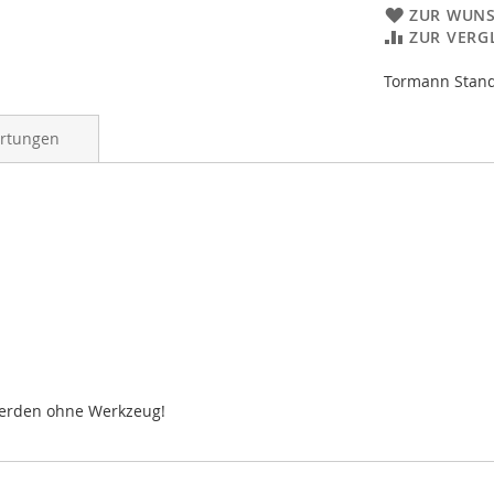
ZUR WUNS
ZUR VERG
Tormann Stand
rtungen
werden ohne Werkzeug!