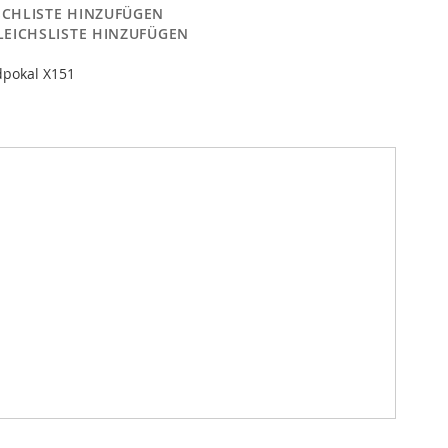
CHLISTE HINZUFÜGEN
LEICHSLISTE HINZUFÜGEN
pokal X151