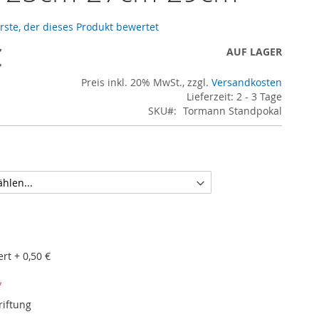
erste, der dieses Produkt bewertet
€
AUF LAGER
Preis inkl. 20% MwSt., zzgl.
Versandkosten
Lieferzeit: 2 - 3 Tage
SKU
Tormann Standpokal
ert
+
0,50 €
riftung