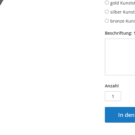
gold Kunstst
silber Kunst
bronze Kuns
Beschriftung: 1.
Anzahl
In de