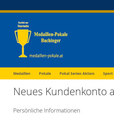
Direkt
zum
Inhalt
Medaillen
Pokale
Pokal Serien Aktion
Sport
Neues Kundenkonto a
Persönliche Informationen