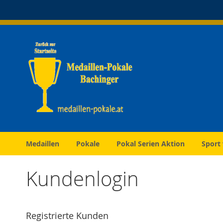
Direkt
zum
Inhalt
Medaillen
Pokale
Pokal Serien Aktion
Sport
Kundenlogin
Registrierte Kunden