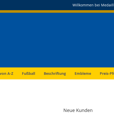
Willkommen bei Medaill
 von A-Z
Fußball
Beschriftung
Embleme
Preis-Pf
Neue Kunden