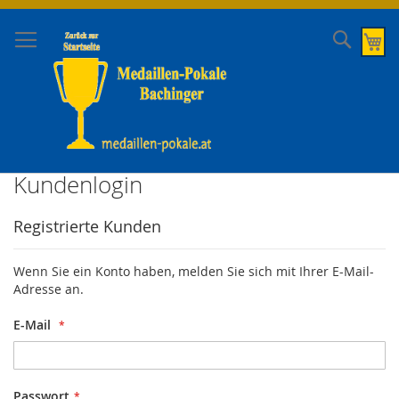
Direkt
zum
Suche
Me
Inhalt
Kundenlogin
Registrierte Kunden
Wenn Sie ein Konto haben, melden Sie sich mit Ihrer E-Mail-
Adresse an.
E-Mail
Passwort