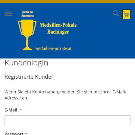
Direkt
zum
Suche
Me
Inhalt
Kundenlogin
Registrierte Kunden
Wenn Sie ein Konto haben, melden Sie sich mit Ihrer E-Mail-
Adresse an.
E-Mail
Passwort