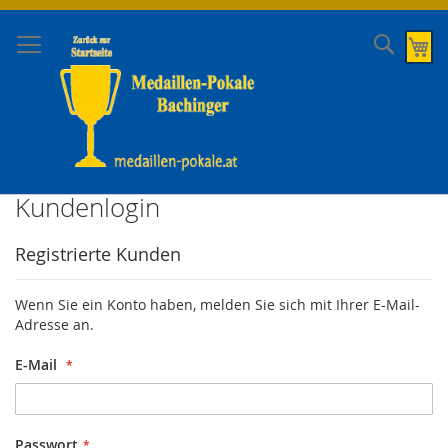
Direkt
zum
Suche
Me
Inhalt
Kundenlogin
Registrierte Kunden
Wenn Sie ein Konto haben, melden Sie sich mit Ihrer E-Mail-
Adresse an.
E-Mail
Passwort