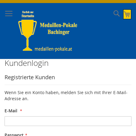
Direkt
zum
Suche
Me
Inhalt
Kundenlogin
Registrierte Kunden
Wenn Sie ein Konto haben, melden Sie sich mit Ihrer E-Mail-
Adresse an.
E-Mail
Passwort