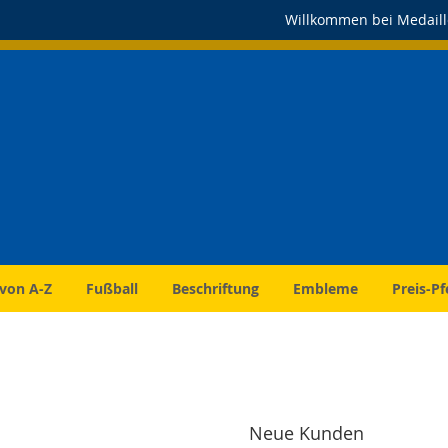
Willkommen bei Medaill
 von A-Z
Fußball
Beschriftung
Embleme
Preis-Pf
Neue Kunden