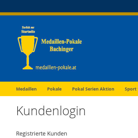
Direkt
zum
Inhalt
Medaillen
Pokale
Pokal Serien Aktion
Sport
Kundenlogin
Registrierte Kunden