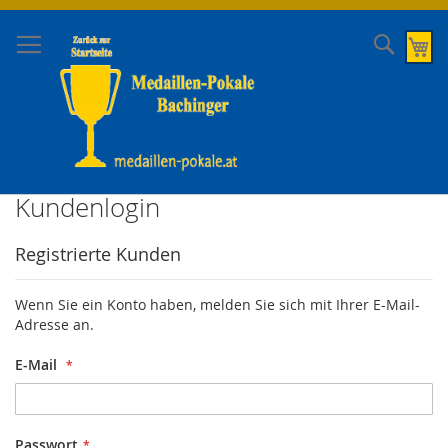
Direkt
zum
Suche
Me
Inhalt
Kundenlogin
Registrierte Kunden
Wenn Sie ein Konto haben, melden Sie sich mit Ihrer E-Mail-
Adresse an.
E-Mail
Passwort