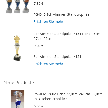
7,50 €
FG4045 Schwimmen Standtrophäe
Erfahren Sie mehr
Schwimmen Standpokal X151 Höhe 25cm-
27cm-29cm
9,00 €
Schwimmen Standpokal X151
Erfahren Sie mehr
Neue Produkte
Pokal MP2602 Höhe 22,0cm-24,0cm-26,0cm
in 3 Höhen erhältlich
6,50 €