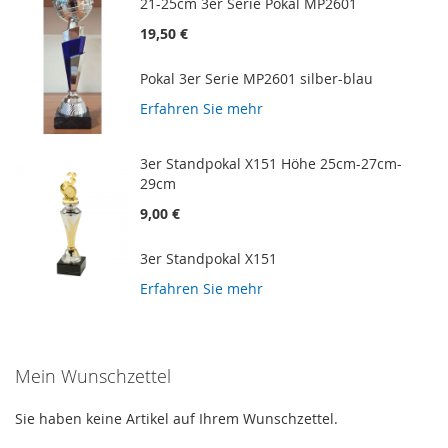
21-25cm 3er Serie Pokal MP2601
19,50 €
Pokal 3er Serie MP2601 silber-blau
Erfahren Sie mehr
3er Standpokal X151 Höhe 25cm-27cm-
29cm
9,00 €
3er Standpokal X151
Erfahren Sie mehr
Mein Wunschzettel
Sie haben keine Artikel auf Ihrem Wunschzettel.