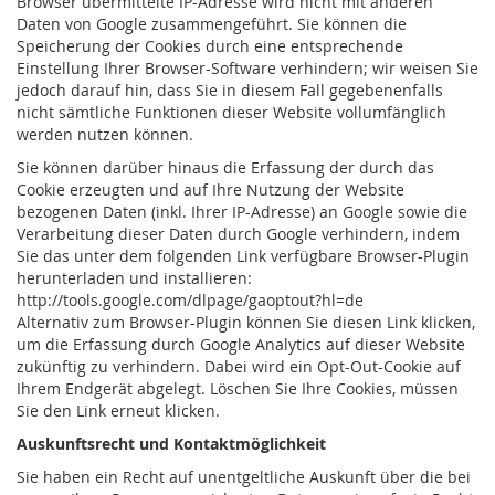
Browser übermittelte IP-Adresse wird nicht mit anderen
Daten von Google zusammengeführt. Sie können die
Speicherung der Cookies durch eine entsprechende
Einstellung Ihrer Browser-Software verhindern; wir weisen Sie
jedoch darauf hin, dass Sie in diesem Fall gegebenenfalls
nicht sämtliche Funktionen dieser Website vollumfänglich
werden nutzen können.
Sie können darüber hinaus die Erfassung der durch das
Cookie erzeugten und auf Ihre Nutzung der Website
bezogenen Daten (inkl. Ihrer IP-Adresse) an Google sowie die
Verarbeitung dieser Daten durch Google verhindern, indem
Sie das unter dem folgenden Link verfügbare Browser-Plugin
herunterladen und installieren:
http://tools.google.com/dlpage/gaoptout?hl=de
Alternativ zum Browser-Plugin können Sie diesen Link klicken,
um die Erfassung durch Google Analytics auf dieser Website
zukünftig zu verhindern. Dabei wird ein Opt-Out-Cookie auf
Ihrem Endgerät abgelegt. Löschen Sie Ihre Cookies, müssen
Sie den Link erneut klicken.
Auskunftsrecht und Kontaktmöglichkeit
Sie haben ein Recht auf unentgeltliche Auskunft über die bei