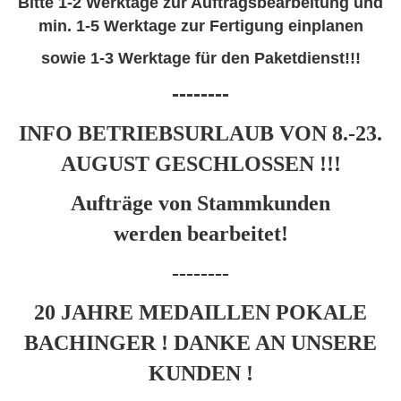
Bitte 1-2 Werktage zur Auftragsbearbeitung und
min. 1-5 Werktage zur Fertigung einplanen
sowie 1-3 Werktage für den Paketdienst
!!!
--------
INFO BETRIEBSURLAUB VON 8.-23.
AUGUST GESCHLOSSEN !!!
Aufträge von Stammkunden
werden
bearbeitet!
--------
20 JAHRE MEDAILLEN POKALE
BACHINGER ! DANKE AN UNSERE
KUNDEN !