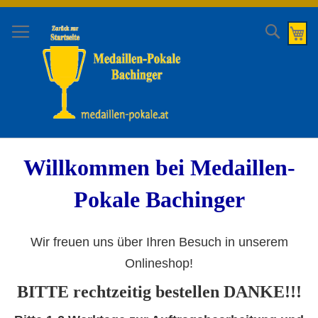
Direkt
zum
Suche
Me
Inhalt
Willkommen bei Medaillen-
Pokale Bachinger
Wir freuen uns über Ihren Besuch in unserem
Onlineshop!
BITTE rechtzeitig bestellen DANKE!!!