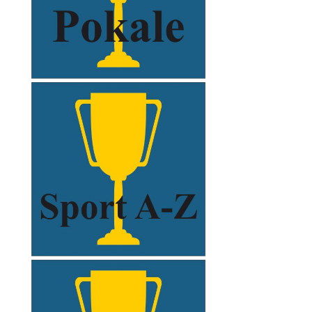
xxxxx
xxxxx