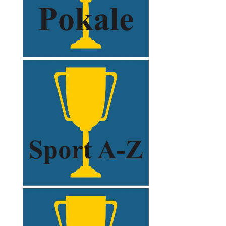
xxxxx
xxxxx