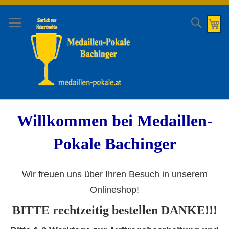
Direkt
zum
Suche
Me
Inhalt
Willkommen bei Medaillen-
Pokale Bachinger
Wir freuen uns über Ihren Besuch in unserem
Onlineshop!
BITTE rechtzeitig bestellen DANKE!!!