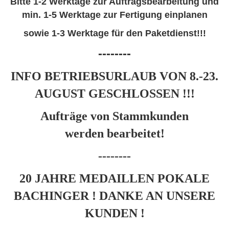
Bitte 1-2 Werktage zur Auftragsbearbeitung und
min. 1-5 Werktage zur Fertigung einplanen
sowie 1-3 Werktage für den Paketdienst
!!!
--------
INFO BETRIEBSURLAUB VON 8.-23.
AUGUST GESCHLOSSEN !!!
Aufträge von Stammkunden
werden
bearbeitet!
--------
20 JAHRE MEDAILLEN POKALE
BACHINGER ! DANKE AN UNSERE
KUNDEN !