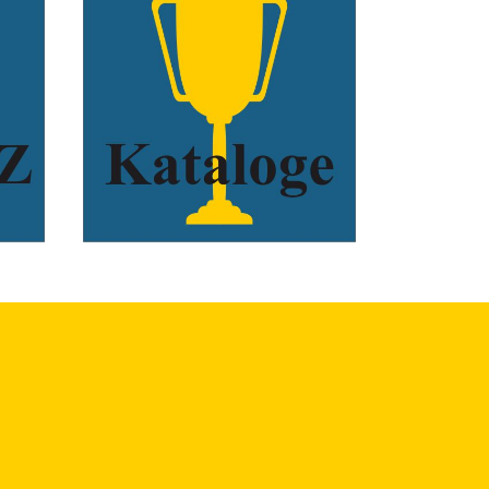
xxxxx