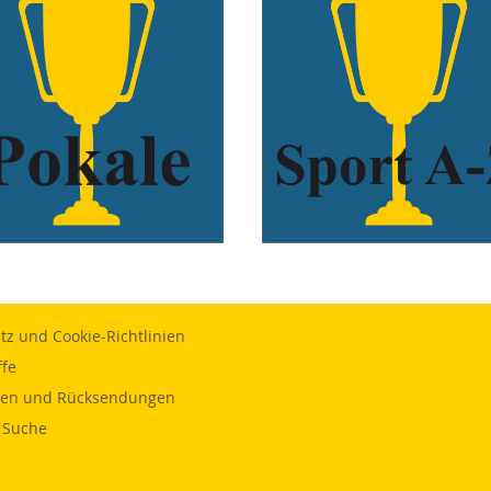
xxxxx
z und Cookie-Richtlinien
ffe
gen und Rücksendungen
e Suche