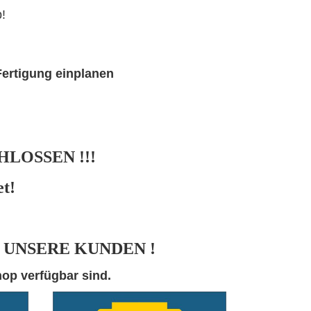
!
Fertigung einplanen
HLOSSEN !!!
et!
 UNSERE KUNDEN !
hop verfügbar sind.