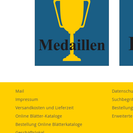
xxxxx
xxxxx
Mail
Datenschut
Impressum
Suchbegri
Versandkosten und Lieferzeit
Bestellun
Online Blätter-Kataloge
Erweitert
Bestellung Online Blätterkataloge
Geschäftslokal