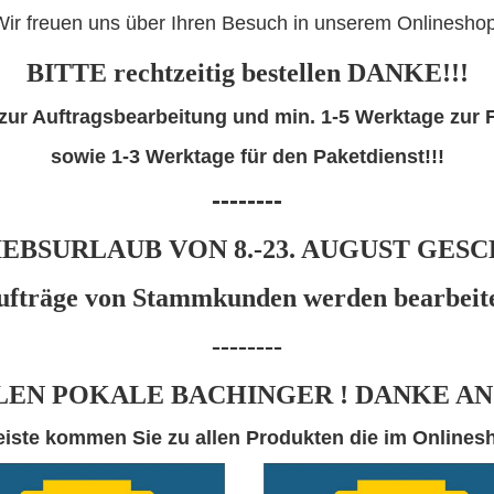
Wir freuen uns über Ihren Besuch in unserem Onlineshop
BITTE rechtzeitig bestellen DANKE!!!
 zur Auftragsbearbeitung und min. 1-5 Werktage zur 
sowie 1-3 Werktage für den Paketdienst
!!!
--------
EBSURLAUB VON 8.-23. AUGUST GESC
ufträge von Stammkunden
werden
bearbeit
--------
LEN POKALE BACHINGER ! DANKE AN
eiste kommen Sie zu allen Produkten die im Onlines