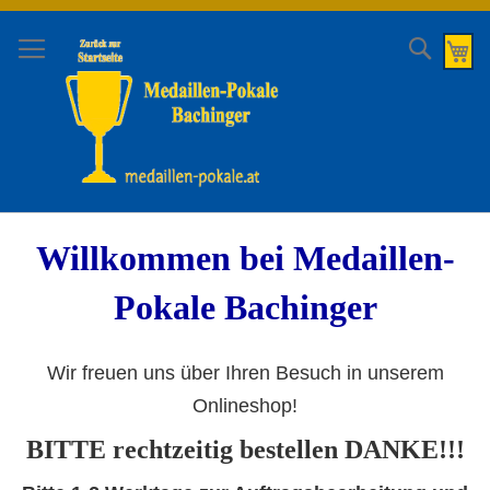
Direkt
zum
Suche
Me
Inhalt
Willkommen bei Medaillen-
Pokale Bachinger
Wir freuen uns über Ihren Besuch in unserem
Onlineshop!
BITTE rechtzeitig bestellen DANKE!!!