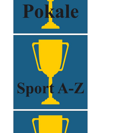
xxxxx
xxxxx