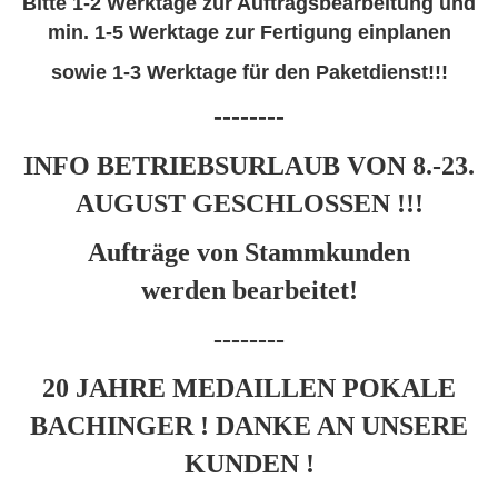
Bitte 1-2 Werktage zur Auftragsbearbeitung und
min. 1-5 Werktage zur Fertigung einplanen
sowie 1-3 Werktage für den Paketdienst
!!!
--------
INFO BETRIEBSURLAUB VON 8.-23.
AUGUST GESCHLOSSEN !!!
Aufträge von Stammkunden
werden
bearbeitet!
--------
20 JAHRE MEDAILLEN POKALE
BACHINGER ! DANKE AN UNSERE
KUNDEN !