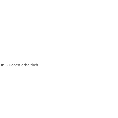
in 3 Höhen erhältlich
SLISTE
EN