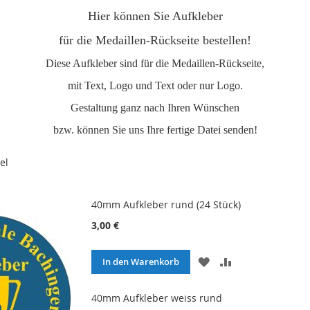
Hier können Sie Aufkleber
für die Medaillen-Rückseite bestellen!
Diese Aufkleber sind für die Medaillen-Rückseite,
mit Text, Logo und Text oder nur Logo.
Gestaltung ganz nach Ihren Wünschen
bzw. können Sie uns Ihre fertige Datei senden!
el
40mm Aufkleber rund (24 Stück)
3,00 €
ZUR
ZUR
In den Warenkorb
WUNSCHLISTE
VERGLEICHSLIS
HINZUFÜGEN
HINZUFÜGEN
40mm Aufkleber weiss rund