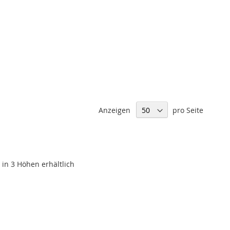
Anzeigen
pro Seite
in 3 Höhen erhältlich
SLISTE
EN