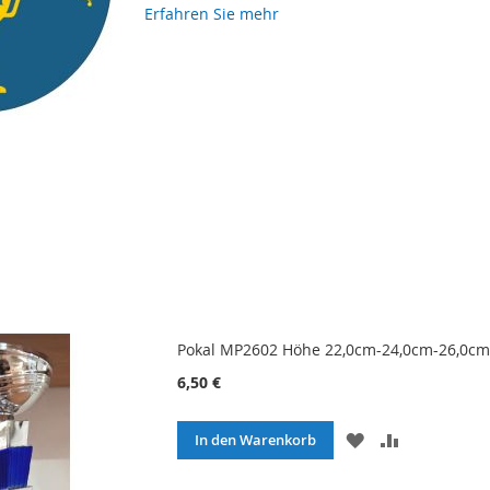
Erfahren Sie mehr
Pokal MP2602 Höhe 22,0cm-24,0cm-26,0cm 
6,50 €
ZUR
ZUR
In den Warenkorb
WUNSCHLISTE
VERGLEICH
HINZUFÜGEN
HINZUFÜG