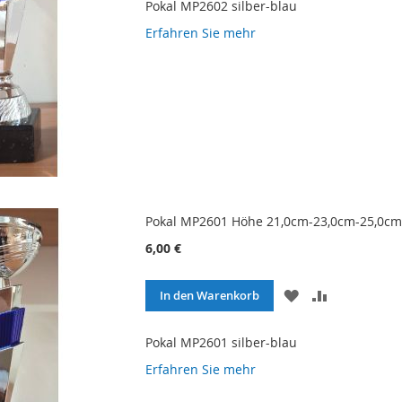
Pokal MP2602 silber-blau
Erfahren Sie mehr
Pokal MP2601 Höhe 21,0cm-23,0cm-25,0cm 
6,00 €
ZUR
ZUR
In den Warenkorb
WUNSCHLISTE
VERGLEICH
HINZUFÜGEN
HINZUFÜG
Pokal MP2601 silber-blau
Erfahren Sie mehr