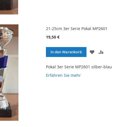
21-25cm 3er Serie Pokal MP2601
19,50 €
ZUR
ZUR
In den Warenkorb
WUNSCHLISTE
VERGLEICH
HINZUFÜGEN
HINZUFÜG
Pokal 3er Serie MP2601 silber-blau
Erfahren Sie mehr